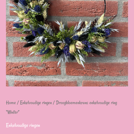
Home
/
Enkelvoudige ringen
/ Droogbloemenkrans enkelvoudige ring
“Winter”
Enkelvoudige ringen