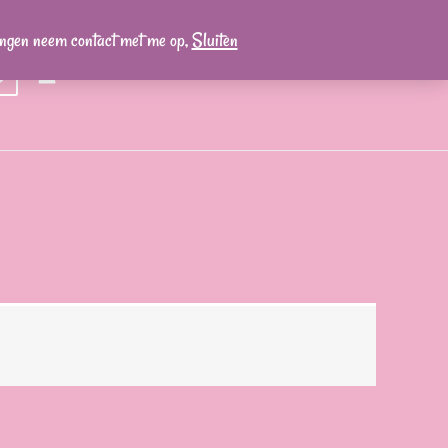
lingen neem contact met me op,
Sluiten
0