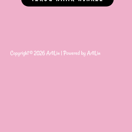
Copyright © 2026 ArtiLin | Powered by ArtiLin