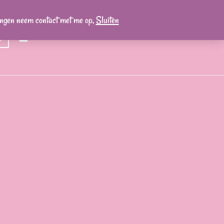
lingen neem contact met me op,
Sluiten
0