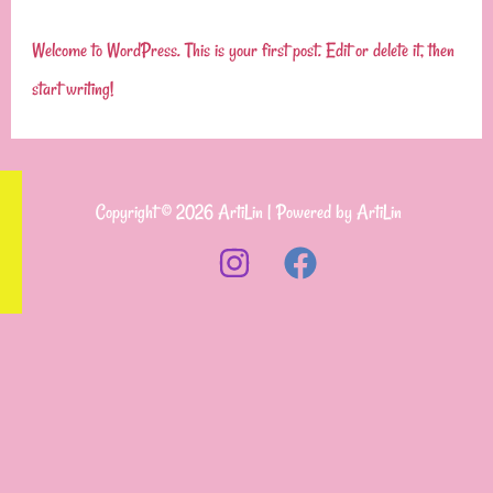
Welcome to WordPress. This is your first post. Edit or delete it, then
start writing!
Copyright © 2026 ArtiLin | Powered by ArtiLin