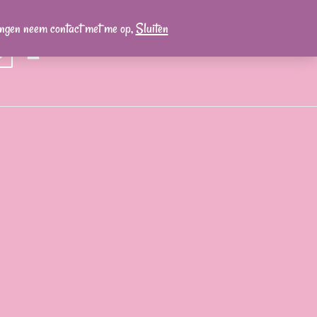
lingen neem contact met me op,
Sluiten
0